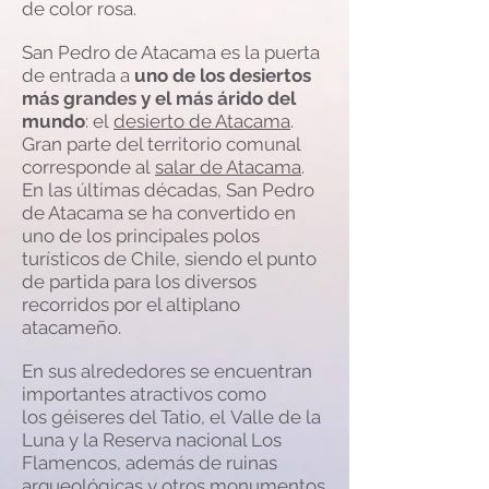
de color rosa.
San Pedro de Atacama es la puerta
de entrada a
uno de los desiertos
más grandes y el más árido del
mundo
: el
desierto de Atacama
.
Gran parte del territorio comunal
corresponde al
salar de Atacama
.
En las últimas décadas, San Pedro
de Atacama se ha convertido en
uno de los principales polos
turísticos de Chile, siendo el punto
de partida para los diversos
recorridos por el altiplano
atacameño.
En sus alrededores se encuentran
importantes atractivos como
los
géiseres del Tatio
, el
Valle de la
Luna
y la
Reserva nacional Los
Flamencos
, además de ruinas
arqueológicas y otros monumentos